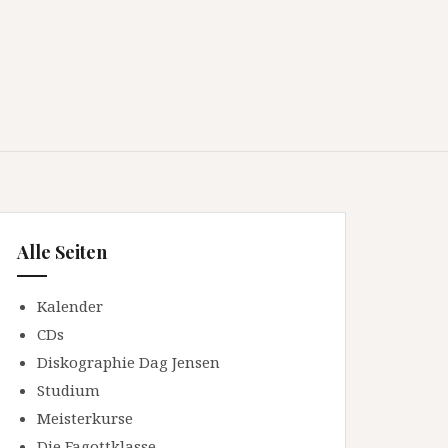
Alle Seiten
Kalender
CDs
Diskographie Dag Jensen
Studium
Meisterkurse
Die Fagottklasse