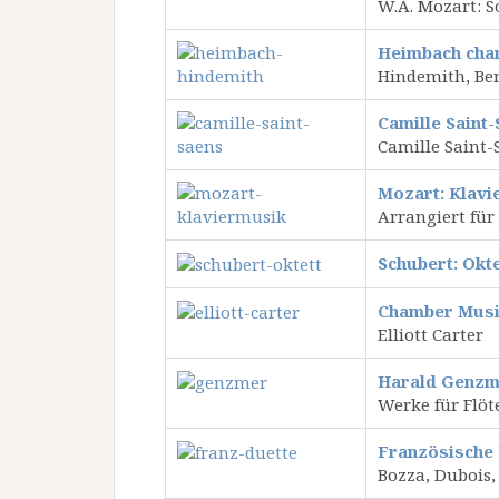
W.A. Mozart: So
Heimbach cham
Hindemith, Ber
Camille Saint
Camille Saint-
Mozart: Klavi
Arrangiert für
Schubert: Okte
Chamber Musi
Elliott Carter
Harald Genzm
Werke für Flöt
Französische 
Bozza, Dubois,