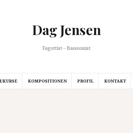
Dag Jensen
Fagottist – Bassoonist
M/KURSE
KOMPOSITIONEN
PROFIL
KONTAKT