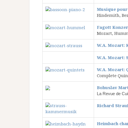
Musique pour 
Hindemith, Ber
Fagott Konzer
Mozart, Hummel
W.A. Mozart: 
W.A. Mozart: S
W.A. Mozart: 
Complete Quint
Bohuslav Mar
La Revue de Cui
Richard Stra
Heimbach cham