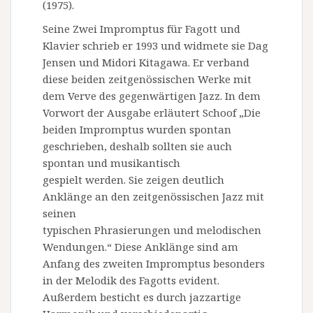
(1975).
Seine Zwei Impromptus für Fagott und
Klavier schrieb er 1993 und widmete sie Dag
Jensen und Midori Kitagawa. Er verband
diese beiden zeitgenössischen Werke mit
dem Verve des gegenwärtigen Jazz. In dem
Vorwort der Ausgabe erläutert Schoof „Die
beiden Impromptus wurden spontan
geschrieben, deshalb sollten sie auch
spontan und musikantisch
gespielt werden. Sie zeigen deutlich
Anklänge an den zeitgenössischen Jazz mit
seinen
typischen Phrasierungen und melodischen
Wendungen.“ Diese Anklänge sind am
Anfang des zweiten Impromptus besonders
in der Melodik des Fagotts evident.
Außerdem besticht es durch jazzartige