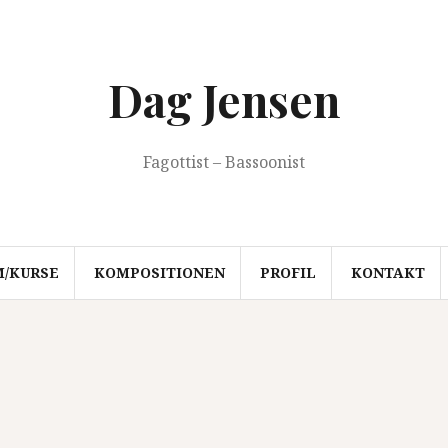
Dag Jensen
Fagottist – Bassoonist
M/KURSE
KOMPOSITIONEN
PROFIL
KONTAKT