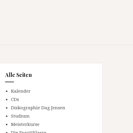
Alle Seiten
Kalender
CDs
Diskographie Dag Jensen
Studium
Meisterkurse
Die Fagottklasse