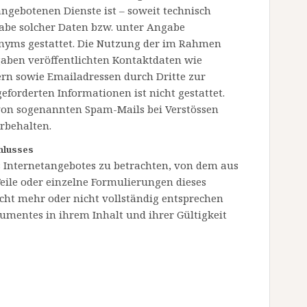
gebotenen Dienste ist – soweit technisch
be solcher Daten bzw. unter Angabe
nyms gestattet. Die Nutzung der im Rahmen
aben veröffentlichten Kontaktdaten wie
rn sowie Emailadressen durch Dritte zur
forderten Informationen ist nicht gestattet.
 von sogenannten Spam-Mails bei Verstössen
rbehalten.
hlusses
es Internetangebotes zu betrachten, von dem aus
Teile oder einzelne Formulierungen dieses
icht mehr oder nicht vollständig entsprechen
okumentes in ihrem Inhalt und ihrer Gültigkeit