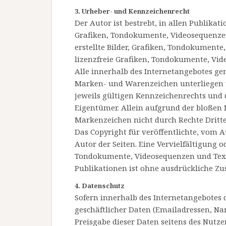
3. Urheber- und Kennzeichenrecht
Der Autor ist bestrebt, in allen Publika
Grafiken, Tondokumente, Videosequenzen
erstellte Bilder, Grafiken, Tondokument
lizenzfreie Grafiken, Tondokumente, Vi
Alle innerhalb des Internetangebotes ge
Marken- und Warenzeichen unterliegen
jeweils gültigen Kennzeichenrechts und 
Eigentümer. Allein aufgrund der bloßen N
Markenzeichen nicht durch Rechte Dritte
Das Copyright für veröffentlichte, vom Au
Autor der Seiten. Eine Vervielfältigung 
Tondokumente, Videosequenzen und Text
Publikationen ist ohne ausdrückliche Zu
4. Datenschutz
Sofern innerhalb des Internetangebotes 
geschäftlicher Daten (Emailadressen, Nam
Preisgabe dieser Daten seitens des Nutzer