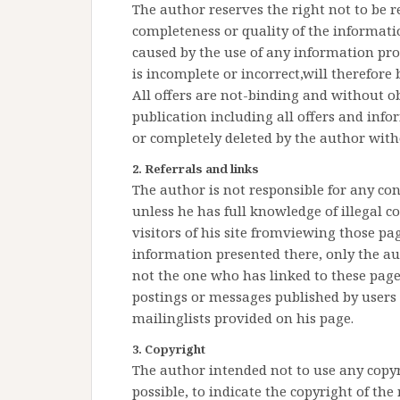
The author reserves the right not to be re
completeness or quality of the informati
caused by the use of any information pr
is incomplete or incorrect,will therefore 
All offers are not-binding and without ob
publication including all offers and inf
or completely deleted by the author wi
2. Referrals and links
The author is not responsible for any con
unless he has full knowledge of illegal 
visitors of his site fromviewing those pa
information presented there, only the aut
not the one who has linked to these page
postings or messages published by users 
mailinglists provided on his page.
3. Copyright
The author intended not to use any copyri
possible, to indicate the copyright of the 