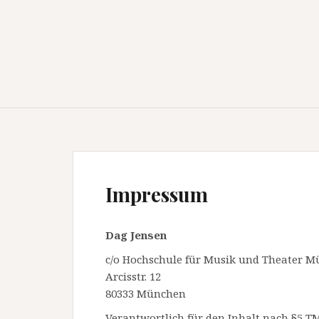
Impressum
Dag Jensen
c/o Hochschule für Musik und Theater 
Arcisstr. 12
80333 München
Verantwortlich für den Inhalt nach §5 T