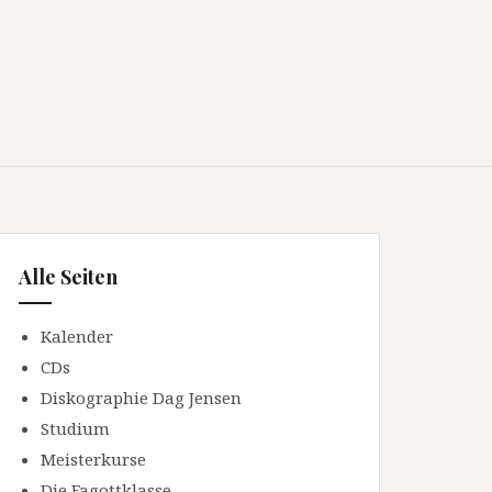
Alle Seiten
Kalender
CDs
Diskographie Dag Jensen
Studium
Meisterkurse
Die Fagottklasse