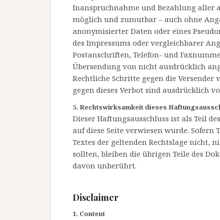
Inanspruchnahme und Bezahlung aller an
möglich und zumutbar – auch ohne Anga
anonymisierter Daten oder eines Pseudo
des Impressums oder vergleichbarer Ang
Postanschriften, Telefon- und Faxnumme
Übersendung von nicht ausdrücklich ange
Rechtliche Schritte gegen die Versender
gegen dieses Verbot sind ausdrücklich vo
5. Rechtswirksamkeit dieses Haftungsaussc
Dieser Haftungsausschluss ist als Teil d
auf diese Seite verwiesen wurde. Sofern 
Textes der geltenden Rechtslage nicht, n
sollten, bleiben die übrigen Teile des D
davon unberührt.
Disclaimer
1. Content