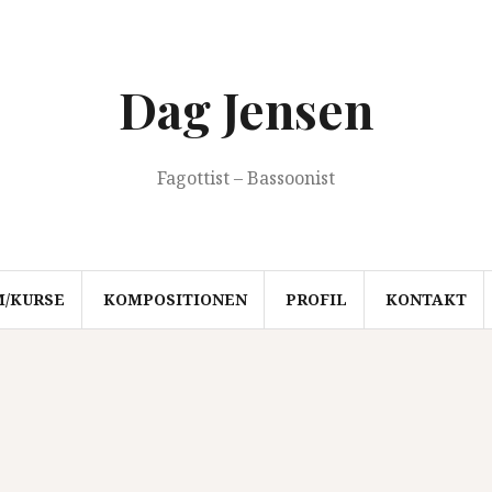
Dag Jensen
Fagottist – Bassoonist
M/KURSE
KOMPOSITIONEN
PROFIL
KONTAKT