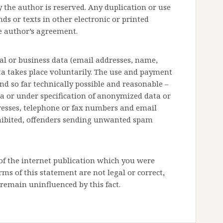
 the author is reserved. Any duplication or use
ds or texts in other electronic or printed
e author’s agreement.
nal or business data (email addresses, name,
ata takes place voluntarily. The use and payment
 and so far technically possible and reasonable –
ta or under specification of anonymized data or
dresses, telephone or fax numbers and email
hibited, offenders sending unwanted spam
 of the internet publication which you were
erms of this statement are not legal or correct,
 remain uninfluenced by this fact.