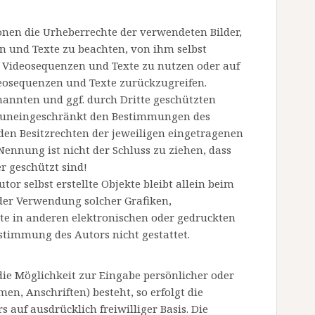
tionen die Urheberrechte der verwendeten Bilder,
 und Texte zu beachten, von ihm selbst
e, Videosequenzen und Texte zu nutzen oder auf
deosequenzen und Texte zurückzugreifen.
nannten und ggf. durch Dritte geschützten
 uneingeschränkt den Bestimmungen des
den Besitzrechten der jeweiligen eingetragenen
ennung ist nicht der Schluss zu ziehen, dass
r geschützt sind!
tor selbst erstellte Objekte bleibt allein beim
oder Verwendung solcher Grafiken,
e in anderen elektronischen oder gedruckten
stimmung des Autors nicht gestattet.
die Möglichkeit zur Eingabe persönlicher oder
en, Anschriften) besteht, so erfolgt die
s auf ausdrücklich freiwilliger Basis. Die