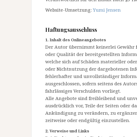
Website-Umsetzung:
Yumi Jensen
Haftungsausschluss
1. Inhalt des Onlineangebotes
Der Autor übernimmt keinerlei Gewähr für
oder Qualität der bereitgestellten Info
welche sich auf Schäden materieller oder
oder Nichtnutzung der dargebotenen In
fehlerhafter und unvollständiger Inform
ausgeschlossen, sofern seitens des Autor
fahrlässiges Verschulden vorliegt.
Alle Angebote sind freibleibend und unve
ausdrücklich vor, Teile der Seiten oder
Ankündigung zu verändern, zu ergänzen,
zeitweise oder endgültig einzustellen.
2. Verweise und Links