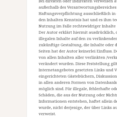
Bei direkten oder indirekten Verweisen a
außerhalb des Verantwortungsbereiches 
Haftungsverpflichtung ausschließlich in 
den Inhalten Kenntnis hat und es ihm t
Nutzung im Falle rechtswidriger Inhalte
Der Autor erklärt hiermit ausdrücklich,
illegalen Inhalte auf den zu verlinkende
zukünftige Gestaltung, die Inhalte oder 
Seiten hat der Autor keinerlei Einfluss. 
von allen Inhalten aller verlinkten /ver
verändert wurden. Diese Feststellung gilt
Internetangebotes gesetzten Links und 
eingerichteten Gästebüchern, Diskussion
in allen anderen Formen von Datenbanken
möglich sind. Für illegale, fehlerhafte o
Schäden, die aus der Nutzung oder Nich
Informationen entstehen, haftet allein d
wurde, nicht derjenige, der über Links au
verweist.